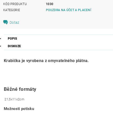
KÓD PRODUKTU
1030
KATEGORIE
POUZDRA NA ÚČET A PLACENÍ
Dotaz
POPIS
DISKUZE
Krabička je vyrobena z omyvatelného plátna.
Běžné formáty
21,5x11x2cm
Možnosti potisku