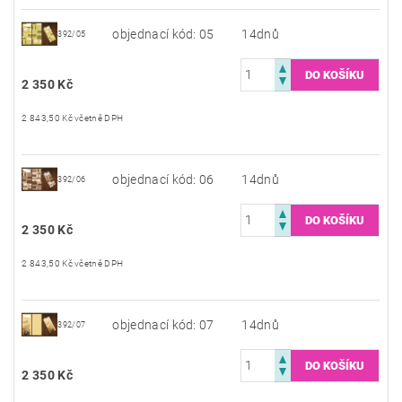
objednací kód: 05
14dnů
392/05
2 350 Kč
2 843,50 Kč včetně DPH
objednací kód: 06
14dnů
392/06
2 350 Kč
2 843,50 Kč včetně DPH
objednací kód: 07
14dnů
392/07
2 350 Kč