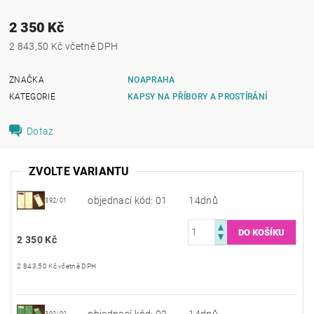
2 350 Kč
2 843,50 Kč včetně DPH
ZNAČKA
NOAPRAHA
KATEGORIE
KAPSY NA PŘÍBORY A PROSTÍRÁNÍ
Dotaz
ZVOLTE VARIANTU
objednací kód: 01
14dnů
392/01
2 350 Kč
2 843,50 Kč včetně DPH
objednací kód: 02
14dnů
392/02