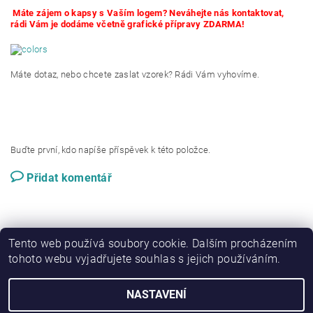
Máte zájem o kapsy s Vaším logem? Neváhejte nás kontaktovat,
rádi Vám je dodáme včetně grafické přípravy ZDARMA!
Máte dotaz, nebo chcete zaslat vzorek? Rádi Vám vyhovíme.
Buďte první, kdo napíše příspěvek k této položce.
Přidat komentář
Tento web používá soubory cookie. Dalším procházením
tohoto webu vyjadřujete souhlas s jejich používáním.
NASTAVENÍ