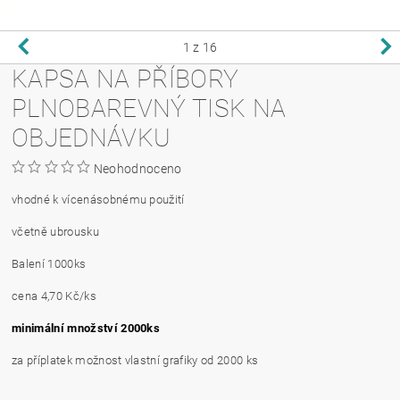
1
z 16
KAPSA NA PŘÍBORY
PLNOBAREVNÝ TISK NA
OBJEDNÁVKU
Neohodnoceno
vhodné k vícenásobnému použití
včetně ubrousku
Balení 1000ks
cena 4,70 Kč/ks
minimální množství 2000ks
za příplatek možnost vlastní grafiky od 2000 ks